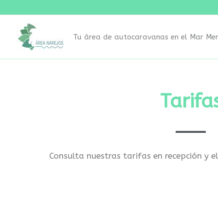
Ir
al
contenido
Tu área de autocaravanas en el Mar Me
Tarifa
Consulta nuestras tarifas en recepción y e