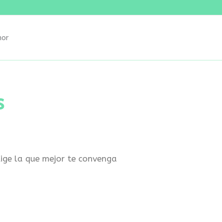
nor
s
lige la que mejor te convenga